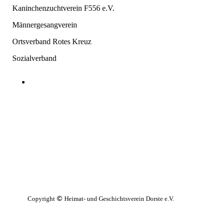
Kaninchenzuchtverein F556 e.V.
Männergesangverein
Ortsverband Rotes Kreuz
Sozialverband
Copyright
Heimat- und Geschichtsverein Dorste e.V.
©