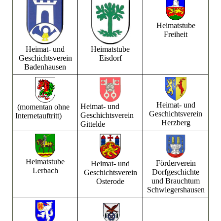
Heimatstube
Freiheit
Heimat- und
Heimatstube
Geschichtsverein
Eisdorf
Badenhausen
Heimat- und
Heimat- und
(momentan ohne
Geschichtsverein
Geschichtsverein
Internetauftritt)
Herzberg
Gittelde
Heimatstube
Förderverein
Heimat- und
Lerbach
Dorfgeschichte
Geschichtsverein
und Brauchtum
Osterode
Schwiegershausen