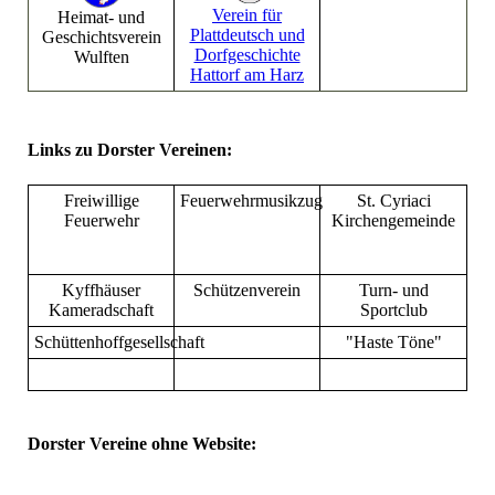
Verein für
Heimat- und
Plattdeutsch und
Geschichtsverein
Dorfgeschichte
Wulften
Hattorf am Harz
Links zu Dorster Vereinen:
Freiwillige
Feuerwehrmusikzug
St. Cyriaci
Feuerwehr
Kirchengemeinde
Kyffhäuser
Schützenverein
Turn- und
Kameradschaft
Sportclub
Schüttenhoffgesellschaft
"Haste Töne"
Dorster Vereine ohne Website: