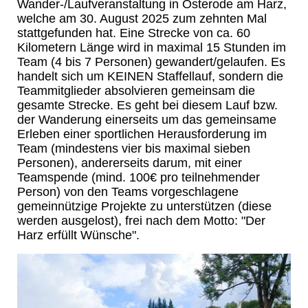
Wander-/Laufveranstaltung in Osterode am Harz,
welche am 30. August 2025 zum zehnten Mal
stattgefunden hat. Eine Strecke von ca. 60
Kilometern Länge wird in maximal 15 Stunden im
Team (4 bis 7 Personen) gewandert/gelaufen. Es
handelt sich um KEINEN Staffellauf, sondern die
Teammitglieder absolvieren gemeinsam die
gesamte Strecke. Es geht bei diesem Lauf bzw.
der Wanderung einerseits um das gemeinsame
Erleben einer sportlichen Herausforderung im
Team (mindestens vier bis maximal sieben
Personen), andererseits darum, mit einer
Teamspende (mind. 100€ pro teilnehmender
Person) von den Teams vorgeschlagene
gemeinnützige Projekte zu unterstützen (diese
werden ausgelost), frei nach dem Motto: "Der
Harz erfüllt Wünsche".